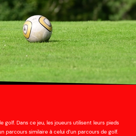
 golf. Dans ce jeu, les joueurs utilisent leurs pieds
n parcours similaire à celui d’un parcours de golf.