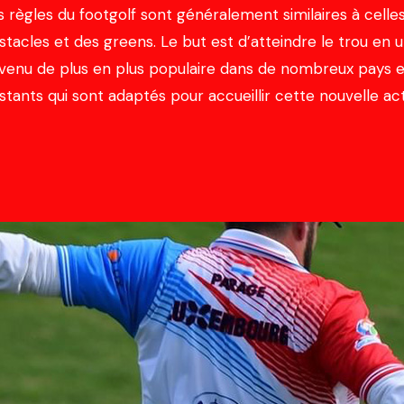
s règles du footgolf sont généralement similaires à celles
stacles et des greens. Le but est d’atteindre le trou en u
venu de plus en plus populaire dans de nombreux pays et
istants qui sont adaptés pour accueillir cette nouvelle act